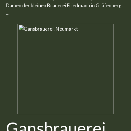
Damen der kleinen Brauerei Friedmann in Gräfenberg.
…
Gansbrauerei,