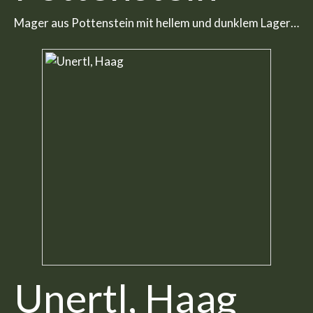
Mager aus Pottenstein mit hellem und dunklem Lager…
Unertl, Haag