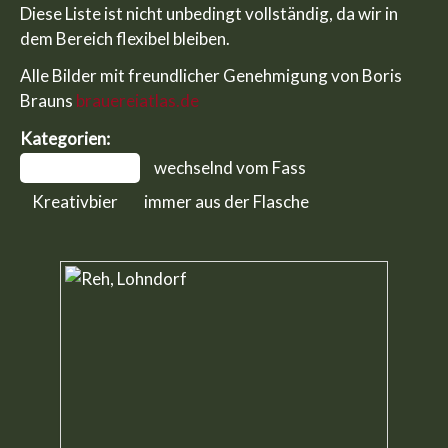
Diese Liste ist nicht unbedingt vollständig, da wir in
dem Bereich flexibel bleiben.
Alle Bilder mit freundlicher Genehmigung von Boris
Brauns
brauereiatlas.de
Kategorien:
alle anzeigen
wechselnd vom Fass
Kreativbier
immer aus der Flasche