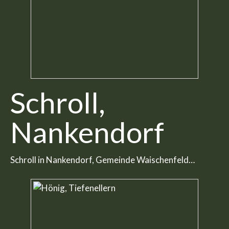
Schroll,
Nankendorf
Schroll in Nankendorf, Gemeinde Waischenfeld…