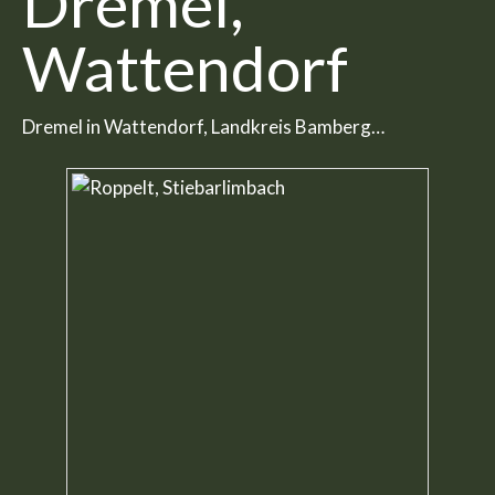
Dremel,
Wattendorf
Dremel in Wattendorf, Landkreis Bamberg…