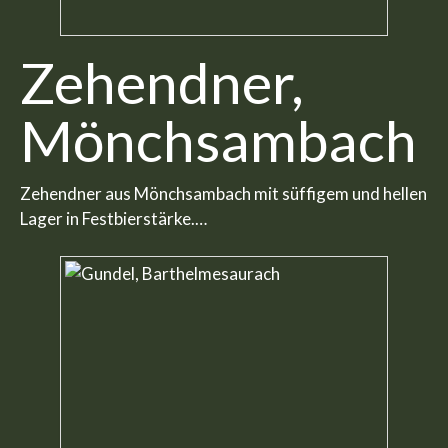
Zehendner,
Mönchsambach
Zehendner aus Mönchsambach mit süffigem und hellen
Lager in Festbierstärke.…