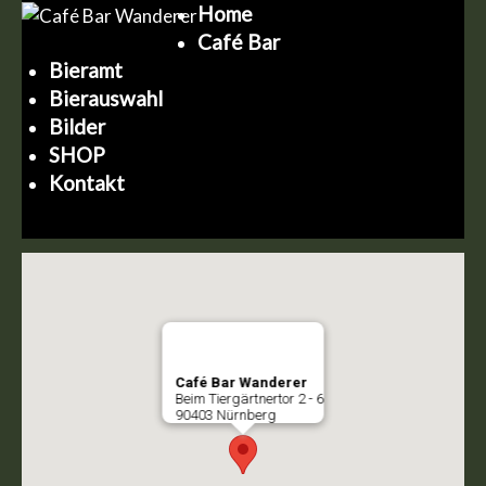
Home
Café Bar
Bieramt
Bierauswahl
Bilder
SHOP
Kontakt
Café Bar Wanderer
Beim Tiergärtnertor 2 - 6
90403 Nürnberg