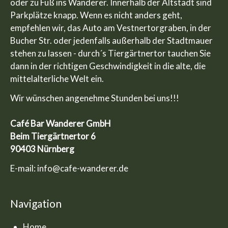
oder zu Fuß ins Wanderer. Innerhalb der Altstadt sind
Parkplätze knapp. Wenn es nicht anders geht,
empfehlen wir, das Auto am Vestnertorgraben, in der
Bucher Str. oder jedenfalls außerhalb der Stadtmauer
stehen zu lassen - durch´s Tiergärtnertor tauchen Sie
dann in der richtigen Geschwindigkeit in die alte, die
mittelalterliche Welt ein.
Wir wünschen angenehme Stunden bei uns!!!
Café Bar Wanderer GmbH
Beim Tiergärtnertor 6
90403 Nürnberg
E-mail:
info@cafe-wanderer.de
Navigation
Home