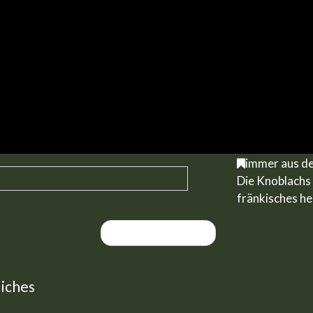
immer aus de
Die Knoblachs 
fränkisches he
Nächster Artikel »
iches