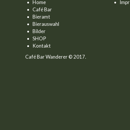
Home
Imp
Café Bar
Bieramt
Bierauswahl
Bilder
SHOP
Kontakt
Café Bar Wanderer © 2017.