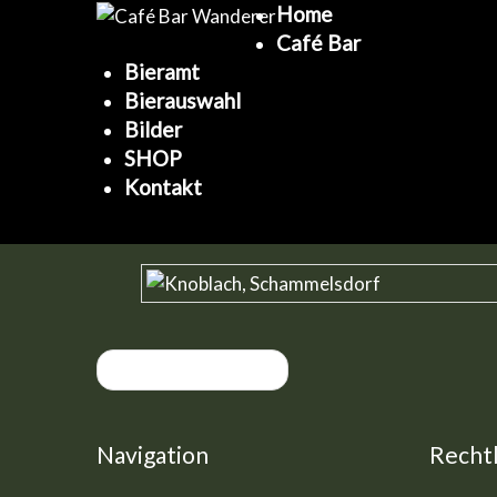
Home
Café Bar
Bieramt
Bierauswahl
Bilder
SHOP
Kontakt
« vorherige Eintrag
Navigation
Rechtl