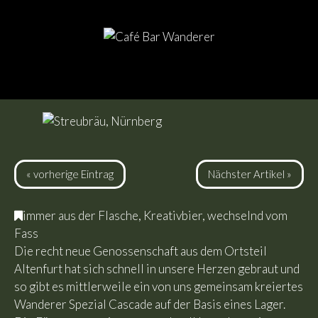
« vorherige Eintrag
Nächster Artikel »
immer aus der Flasche
,
Kreativbier
,
wechselnd vom
Fass
Die recht neue Genossenschaft aus dem Ortsteil
Altenfurt hat sich schnell in unsere Herzen gebraut und
so gibt es mittlerweile ein von uns gemeinsam kreiertes
Wanderer Spezial Cascade auf der Basis eines Lager.